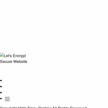
Tentang
Kontak
Privacy
Terms and
Taksu Digital
Kami
Policy
Conditions