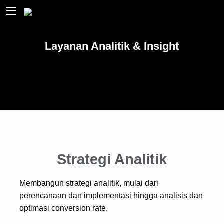
Layanan Analitik & Insight
Strategi Analitik
Membangun strategi analitik, mulai dari
perencanaan dan implementasi hingga analisis dan
optimasi conversion rate.