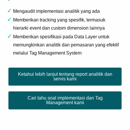
Mengaudit implementasi analitik yang ada
Memberikan tracking yang spesifik, termasuk
hierarki event dan custom dimension lainnya
Memberikan spesifikasi pada Data Layer untuk
memungkinkan analitik dan pemasaran yang efektif
melalui Tag Management System
Ketahui lebih lanjut tentang report analitik dan
servis kami
Cari tahu soal implementasi dan Tag
Management kami